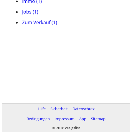
Immo (1)
Jobs (1)
Zum Verkauf (1)
Hilfe
Sicherheit
Datenschutz
Bedingungen
Impressum
App
Sitemap
© 2026 craigslist