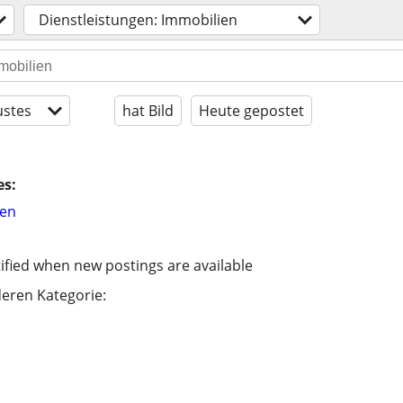
Dienstleistungen: Immobilien
stes
hat Bild
Heute gepostet
es:
hen
ified when new postings are available
eren Kategorie: