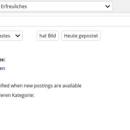
Erfreuliches
stes
hat Bild
Heute gepostet
es:
hen
ified when new postings are available
eren Kategorie: