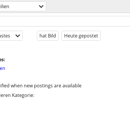
lien
stes
hat Bild
Heute gepostet
es:
hen
ified when new postings are available
eren Kategorie: