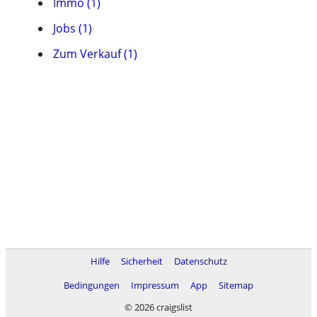
Immo (1)
Jobs (1)
Zum Verkauf (1)
Hilfe
Sicherheit
Datenschutz
Bedingungen
Impressum
App
Sitemap
© 2026 craigslist