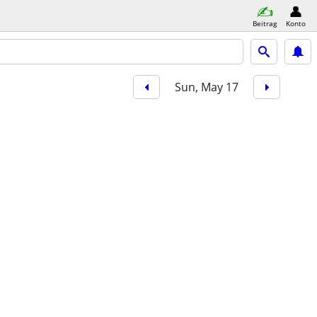
Beitrag
Konto
Sun, May 17