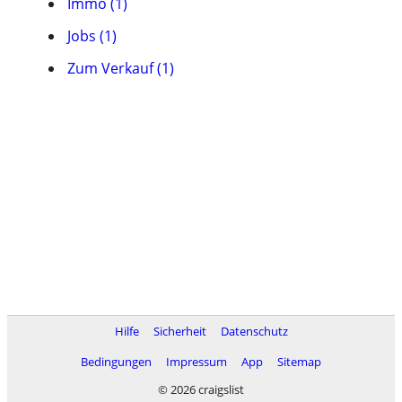
Immo (1)
Jobs (1)
Zum Verkauf (1)
Hilfe
Sicherheit
Datenschutz
Bedingungen
Impressum
App
Sitemap
© 2026 craigslist